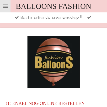
BALLOONS FASHION
Ga
direct
Bestel online via onze webshop !!!
naar
de
hoofdinhoud
!!! ENKEL NOG ONLINE BESTELLEN