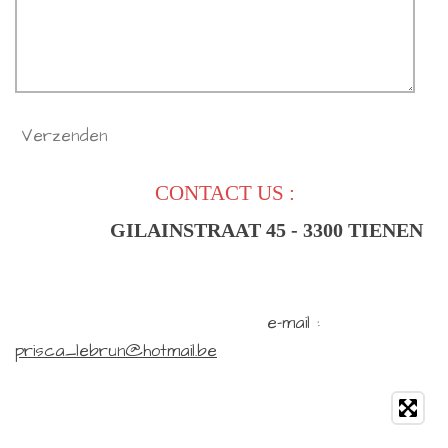
Verzenden
CONTACT US :
GILAINSTRAAT
45
- 3300 TIENEN
e-mail :
prisca_lebrun@hotmail.be