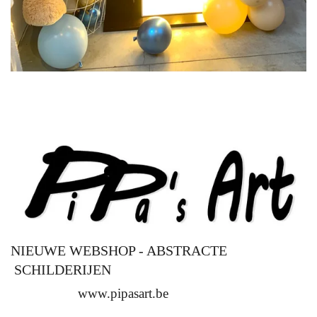
NIEUWE WEBSHOP - ABSTRACTE
SCHILDERIJEN
www.pipasart.be
Hier vind je mooie en unieke abstracte schilderijen