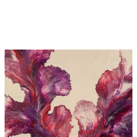
om je huis mee op te fleuren...door mezelf gemaakt.
Elk stuk is een unicum aan zeer betaalbare prijzen
en met .. GRATIS LEVERING IN BELGIE !!!