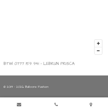
BTW 0777 159 941 - LEBRUN PRISCA
© 2019 - 2026 Balloons Fashion