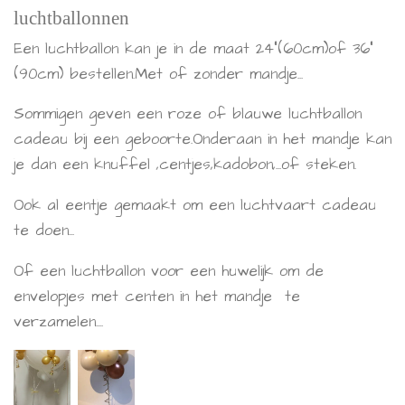
luchtballonnen
Een luchtballon kan je in de maat 24"(60cm)of 36"
(90cm) bestellen.Met of zonder mandje...
Sommigen geven een roze of blauwe luchtballon
cadeau bij een geboorte.Onderaan in het mandje kan
je dan een knuffel ,centjes,kadobon,...of steken.
Ook al eentje gemaakt om een luchtvaart cadeau
te doen...
Of een luchtballon voor een huwelijk om de
envelopjes met centen in het mandje te
verzamelen....