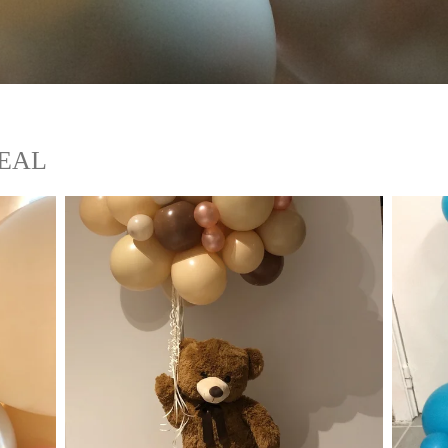
TIME
VEAL