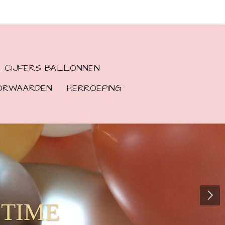
E CIJFERS BALLONNEN
ORWAARDEN
HERROEPING
LLOON