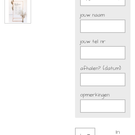
jouw naam
jouw tel nr
afhalen? (datum)
opmerkingen
In