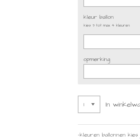
kleur ballon
kies 3 tot max 4 kleuren
opmerking
In winkelw
-kleuren ballonnen kies 