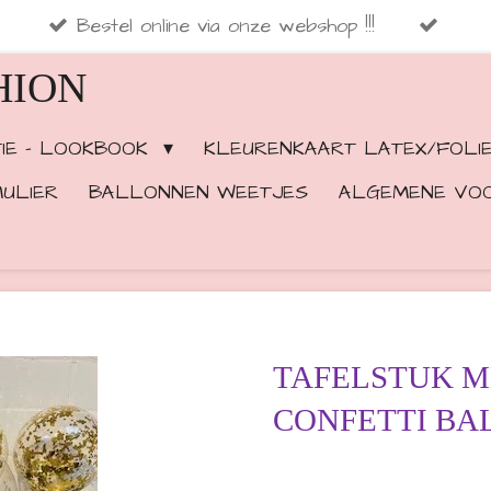
Bestel online via onze webshop !!!
HION
TIE - LOOKBOOK
KLEURENKAART LATEX/FOLI
ULIER
BALLONNEN WEETJES
ALGEMENE VO
TAFELSTUK M
CONFETTI BA