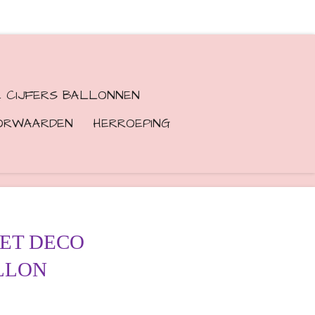
E CIJFERS BALLONNEN
ORWAARDEN
HERROEPING
ET DECO
LLON