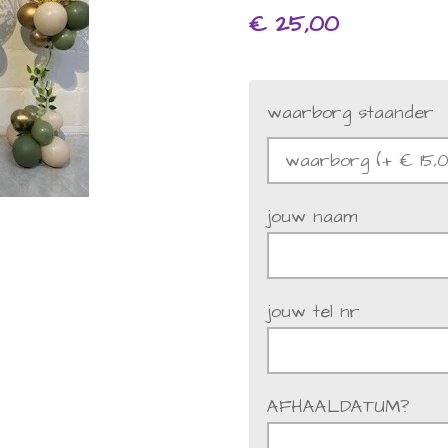
€ 25,00
waarborg staander
jouw naam
jouw tel nr
AFHAALDATUM?