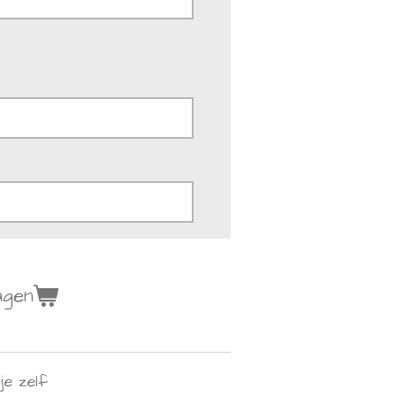
agen
je zelf