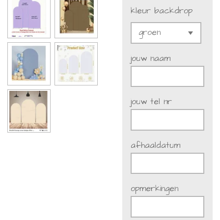
kleur backdrop
jouw naam
jouw tel nr
afhaaldatum
opmerkingen