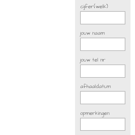
cijfer(welk)
jouw naam
jouw tel nr
afhaaldatum
opmerkingen