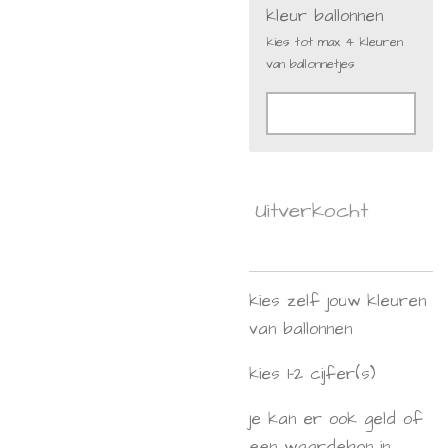
kleur ballonnen
kies tot max 4 kleuren
van ballonnetjes
Uitverkocht
kies zelf jouw kleuren
van ballonnen
kies 1-2 cijfer(s)
je kan er ook geld of
een waardebon in