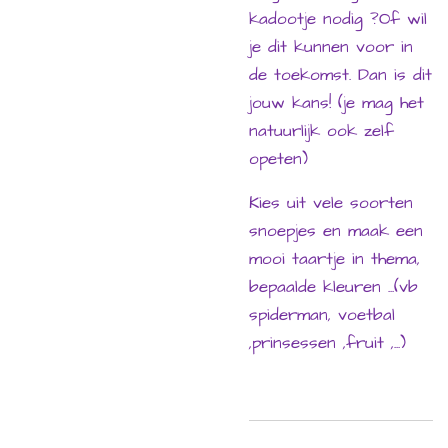
kadootje nodig ?Of wil
je dit kunnen voor in
de toekomst. Dan is dit
jouw kans! (je mag het
natuurlijk ook zelf
opeten)
Kies uit vele soorten
snoepjes en maak een
mooi taartje in thema,
bepaalde kleuren ...(vb
spiderman, voetbal
,prinsessen ,fruit ,...)