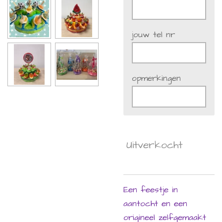
jouw tel nr
opmerkingen
Uitverkocht
Een feestje in
aantocht en een
origineel zelfgemaakt