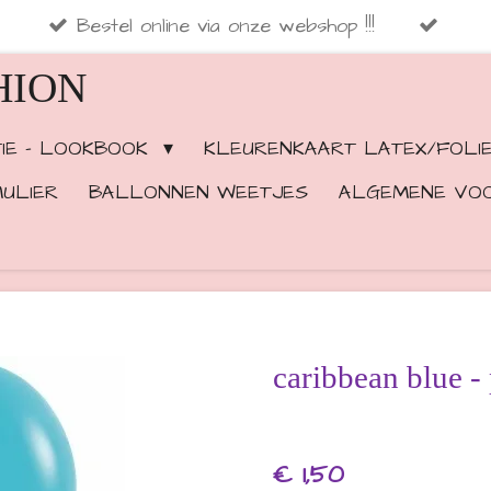
Bestel online via onze webshop !!!
HION
TIE - LOOKBOOK
KLEURENKAART LATEX/FOLI
ULIER
BALLONNEN WEETJES
ALGEMENE VO
caribbean blue - 
€ 1,50