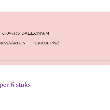
E CIJFERS BALLONNEN
ORWAARDEN
HERROEPING
per 6 stuks