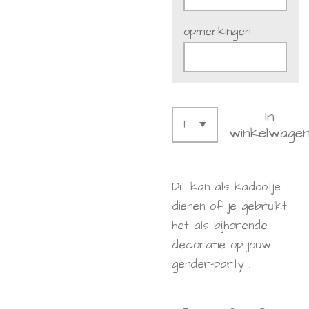
opmerkingen
In
winkelwage
Dit kan als kadootje
dienen of je gebruikt
het als bijhorende
decoratie op jouw
gender-party .