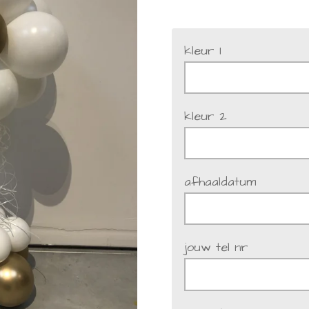
kleur 1
kleur 2
afhaaldatum
jouw tel nr