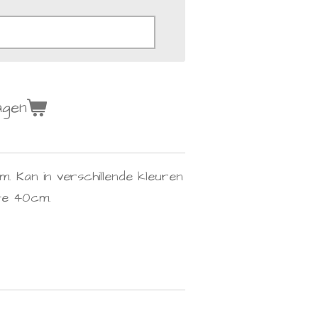
agen
m. Kan in verschillende kleuren
te 40cm.