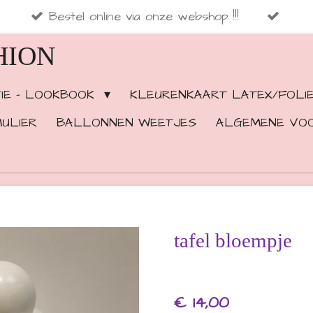
Bestel online via onze webshop !!!
HION
TIE - LOOKBOOK
KLEURENKAART LATEX/FOLI
ULIER
BALLONNEN WEETJES
ALGEMENE VO
tafel bloempje
€ 14,00