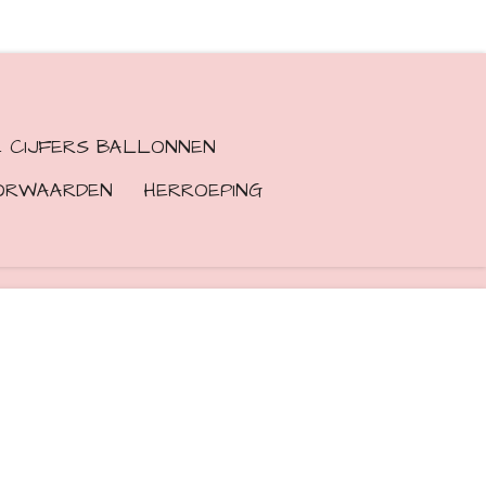
E CIJFERS BALLONNEN
ORWAARDEN
HERROEPING