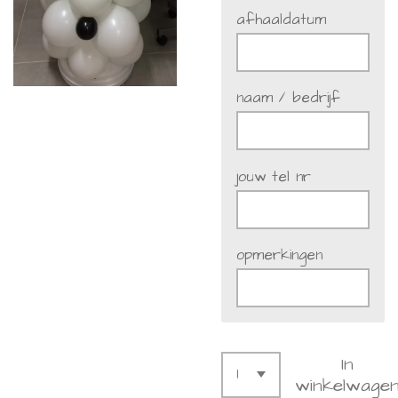
afhaaldatum
naam / bedrijf
jouw tel nr
opmerkingen
In
winkelwage