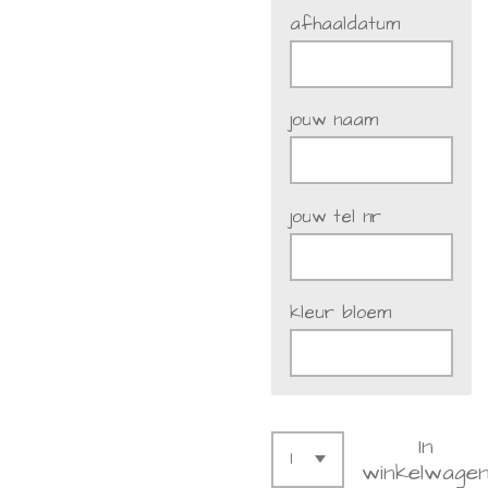
afhaaldatum
jouw naam
jouw tel nr
kleur bloem
In
winkelwage