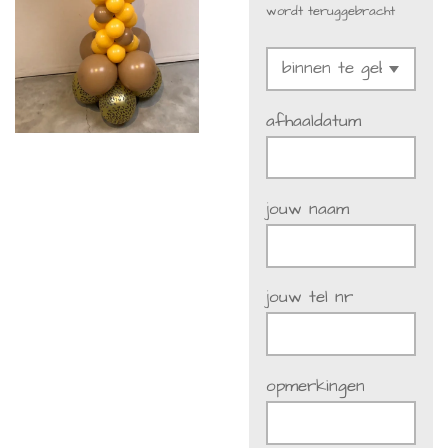
wordt teruggebracht
afhaaldatum
jouw naam
jouw tel nr
opmerkingen