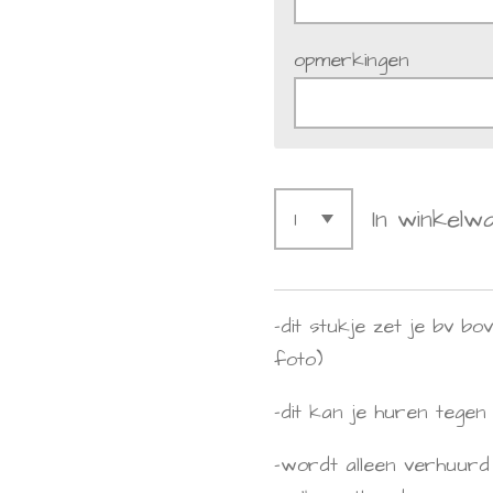
opmerkingen
In winkelw
-dit stukje zet je bv b
foto)
-dit kan je huren tege
-wordt alleen verhuurd