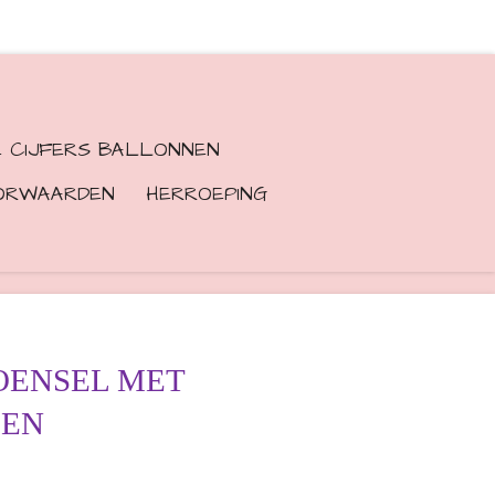
E CIJFERS BALLONNEN
ORWAARDEN
HERROEPING
ROENSEL MET
MEN