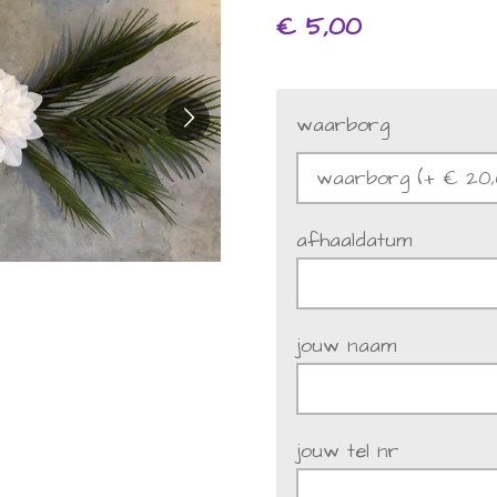
€ 5,00
waarborg
afhaaldatum
jouw naam
jouw tel nr