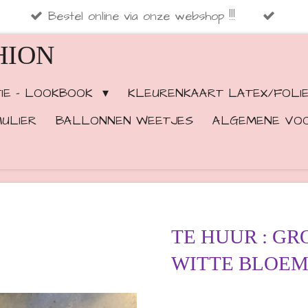
Bestel online via onze webshop !!!
HION
TIE - LOOKBOOK
KLEURENKAART LATEX/FOLI
ULIER
BALLONNEN WEETJES
ALGEMENE VO
TE HUUR : G
WITTE BLOE