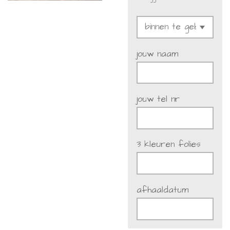
jouw naam
jouw tel nr
3 kleuren folies
afhaaldatum