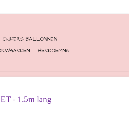
E CIJFERS BALLONNEN
ORWAARDEN
HERROEPING
T - 1.5m lang