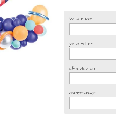
jouw naam
jouw tel nr
afhaaldatum
opmerkingen