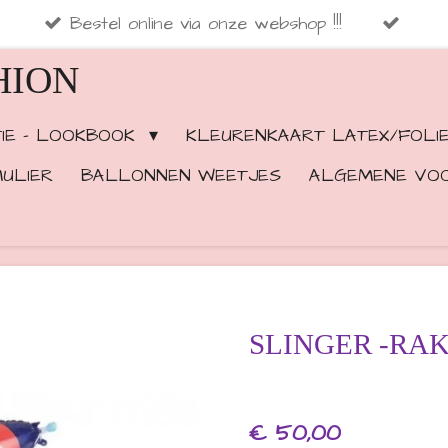
Bestel online via onze webshop !!!
HION
TIE - LOOKBOOK
KLEURENKAART LATEX/FOLI
ULIER
BALLONNEN WEETJES
ALGEMENE VO
SLINGER -RAKE
€ 50,00